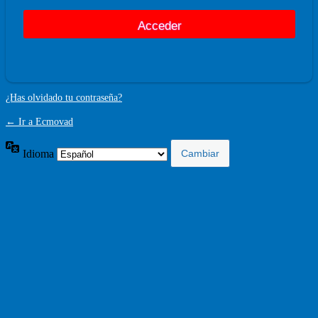
¿Has olvidado tu contraseña?
← Ir a Ecmovad
Idioma