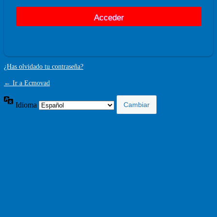
¿Has olvidado tu contraseña?
← Ir a Ecmovad
Idioma