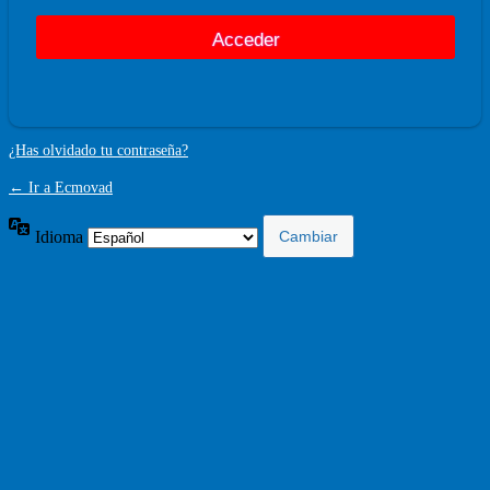
¿Has olvidado tu contraseña?
← Ir a Ecmovad
Idioma