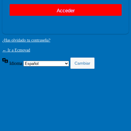
¿Has olvidado tu contraseña?
← Ir a Ecmovad
Idioma