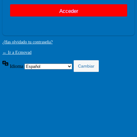
¿Has olvidado tu contraseña?
← Ir a Ecmovad
Idioma