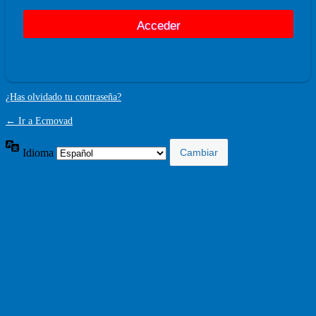
¿Has olvidado tu contraseña?
← Ir a Ecmovad
Idioma