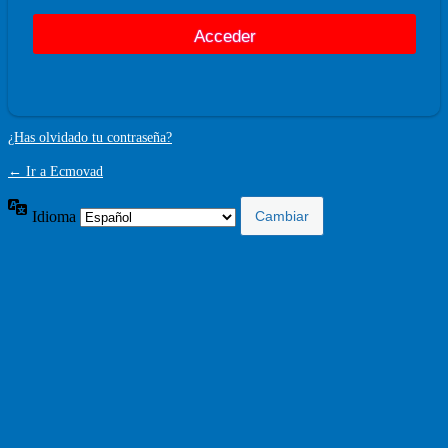
¿Has olvidado tu contraseña?
← Ir a Ecmovad
Idioma