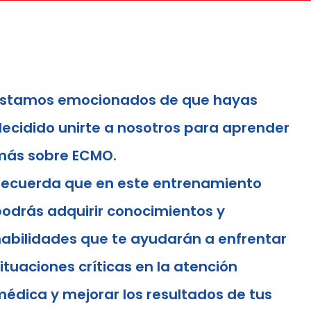
Estamos emocionados de que hayas
ecidido unirte a nosotros para aprender
más sobre ECMO.
Recuerda que en este entrenamiento
odrás adquirir conocimientos y
abilidades que te ayudarán a enfrentar
ituaciones críticas en la atención
édica y mejorar los resultados de tus