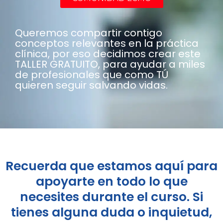
Queremos compartir contigo
conceptos relevantes en la práctica
clínica, por eso decidimos crear este
TALLER GRATUITO, para ayudar a miles
de profesionales que como TÚ
quieren seguir salvando vidas.
Recuerda que estamos aquí para
apoyarte en todo lo que
necesites durante el curso. Si
tienes alguna duda o inquietud,