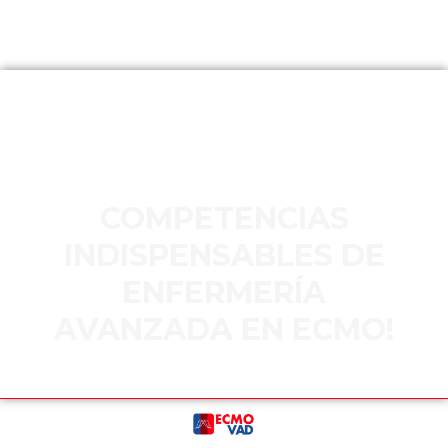
Bienvenido a el
entrenamiento gratuito de
COMPETENCIAS
INDISPENSABLES DE
ENFERMERÍA
AVANZADA EN ECMO!