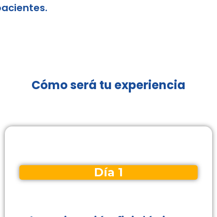
acientes.
Cómo será tu experiencia
Día 1