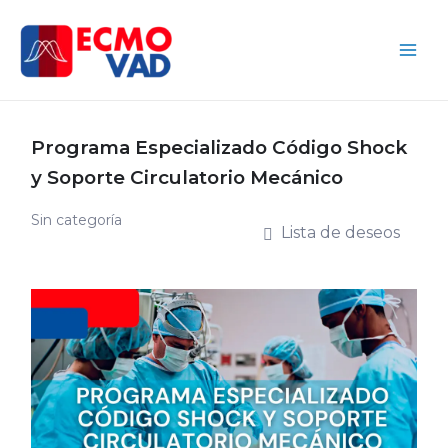
Ir
Main
al
Men
contenido
Programa Especializado Código Shock
y Soporte Circulatorio Mecánico
Sin categoría
Lista de deseos