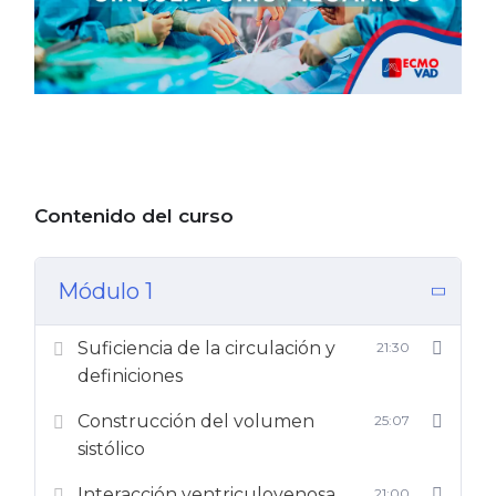
Contenido del curso
Módulo 1
Suficiencia de la circulación y
21:30
definiciones
Construcción del volumen
25:07
sistólico
Interacción ventriculovenosa
21:00