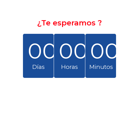
¿Te esperamos ?
00
00
00
Días
Horas
Minutos