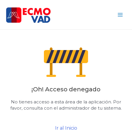
Ir
Main
al
Men
contenido
¡Oh! Acceso denegado
No tienes acceso a esta área de la aplicación. Por
favor, consulta con el administrador de tu sistema.
Ir al Inicio